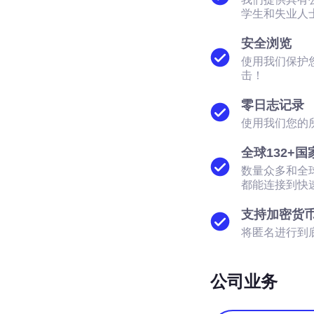
学生和失业人
安全浏览
使用我们保护
击！
零日志记录
使用我们您的
全球132+国
数量众多和全
都能连接到快
支持加密货
将匿名进行到
公司业务