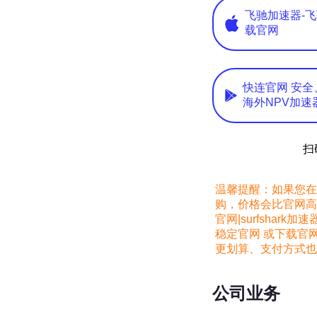
飞驰加速器-飞
载官网
快连官网 安全
海外NPV加速
扫
温馨提醒：如果您在 Go
购，价格会比官网高约 
官网|surfshark加速
稳定官网 或下载官网
更划算、支付方式也
公司业务