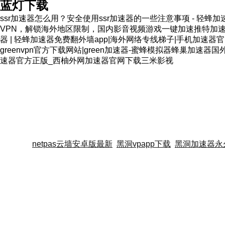
惧破解威胁。
蓝灯下载
ssr加速器怎么用？安全使用ssr加速器的一些注意事项 - 轻蜂
VPN，解锁海外地区限制，国内影音视频游戏一键加速推特加速器
器 | 轻蜂加速器免费翻外墙app|海外网络专线梯子|手机加速
greenvpn官方下载网站|green加速器-蜜蜂模拟器蜂巢加
速器官方正版_西柚外网加速器官网下载三米影视
netpas云墙安卓版最新
黑洞vpapp下载
黑洞加速器永久