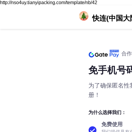
http://nso4uy.tianyipacking.com/template/nb/42
快连(中国大
合作
免手机号
为了确保匿名性
册！
为什么选择我们：
免费使用
我们提供具有